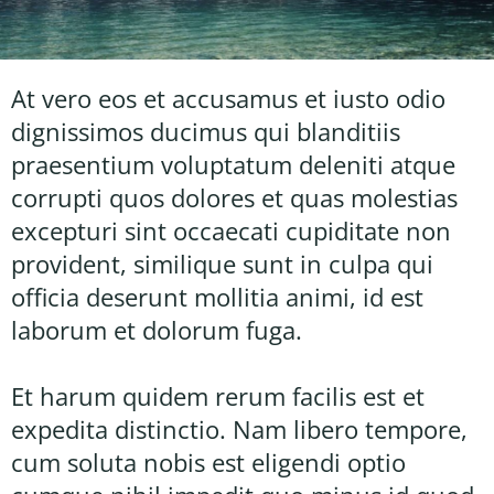
At vero eos et accusamus et iusto odio
dignissimos ducimus qui blanditiis
praesentium voluptatum deleniti atque
corrupti quos dolores et quas molestias
excepturi sint occaecati cupiditate non
provident, similique sunt in culpa qui
officia deserunt mollitia animi, id est
laborum et dolorum fuga.
Et harum quidem rerum facilis est et
expedita distinctio. Nam libero tempore,
cum soluta nobis est eligendi optio