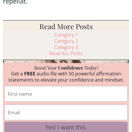
repellat.
Read More Posts
Category 1
Category 2
Category 3
Read ALL Posts
Boost Your
Confidence
Today!
Get a
FREE
audio file with 50 powerful affirmation
statements to elevate your confidence and mindset.
Yes! I want this.