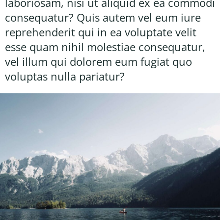
laboriosam, nisi ut aliquid ex ea commodi
consequatur? Quis autem vel eum iure
reprehenderit qui in ea voluptate velit
esse quam nihil molestiae consequatur,
vel illum qui dolorem eum fugiat quo
voluptas nulla pariatur?