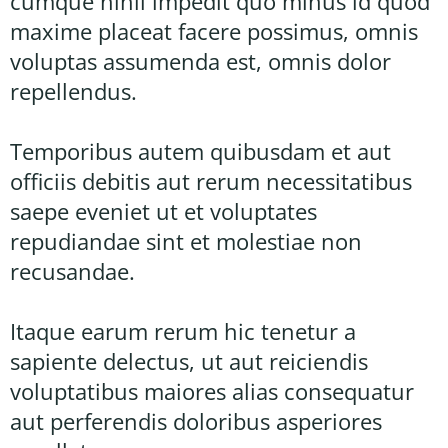
cumque nihil impedit quo minus id quod
maxime placeat facere possimus, omnis
voluptas assumenda est, omnis dolor
repellendus.
Temporibus autem quibusdam et aut
officiis debitis aut rerum necessitatibus
saepe eveniet ut et voluptates
repudiandae sint et molestiae non
recusandae.
Itaque earum rerum hic tenetur a
sapiente delectus, ut aut reiciendis
voluptatibus maiores alias consequatur
aut perferendis doloribus asperiores