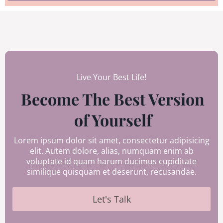
Live Your Best Life!
Become The Best Version
of Yourself
Lorem ipsum dolor sit amet, consectetur adipisicing
elit. Autem dolore, alias, numquam enim ab
voluptate id quam harum ducimus cupiditate
similique quisquam et deserunt, recusandae.
Let's Talk