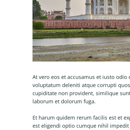
At vero eos et accusamus et iusto odio
voluptatum deleniti atque corrupti quos
cupiditate non provident, similique sunt 
laborum et dolorum fuga.
Et harum quidem rerum facilis est et ex
est eligendi optio cumque nihil impedi