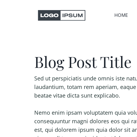
HOME
Blog Post Title
Sed ut perspiciatis unde omnis iste na
laudantium, totam rem aperiam, eaque ip
beatae vitae dicta sunt explicabo.
Nemo enim ipsam voluptatem quia volupt
consequuntur magni dolores eos qui ra
est, qui dolorem ipsum quia dolor sit a