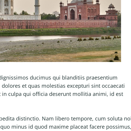
 dignissimos ducimus qui blanditiis praesentium
 dolores et quas molestias excepturi sint occaecati
in culpa qui officia deserunt mollitia animi, id est
pedita distinctio. Nam libero tempore, cum soluta no
t quo minus id quod maxime placeat facere possimus