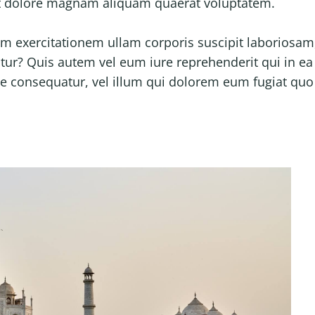
et dolore magnam aliquam quaerat voluptatem.
m exercitationem ullam corporis suscipit laboriosam
tur? Quis autem vel eum iure reprehenderit qui in ea
ae consequatur, vel illum qui dolorem eum fugiat quo