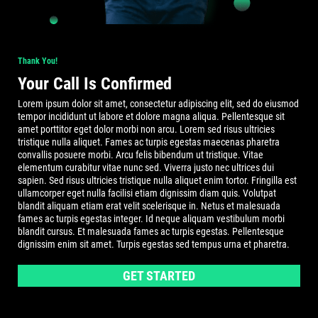
Thank You!
Your Call Is Confirmed
Lorem ipsum dolor sit amet, consectetur adipiscing elit, sed do eiusmod
tempor incididunt ut labore et dolore magna aliqua. Pellentesque sit
amet porttitor eget dolor morbi non arcu. Lorem sed risus ultricies
tristique nulla aliquet. Fames ac turpis egestas maecenas pharetra
convallis posuere morbi. Arcu felis bibendum ut tristique. Vitae
elementum curabitur vitae nunc sed. Viverra justo nec ultrices dui
sapien. Sed risus ultricies tristique nulla aliquet enim tortor. Fringilla est
ullamcorper eget nulla facilisi etiam dignissim diam quis. Volutpat
blandit aliquam etiam erat velit scelerisque in. Netus et malesuada
fames ac turpis egestas integer. Id neque aliquam vestibulum morbi
blandit cursus. Et malesuada fames ac turpis egestas. Pellentesque
dignissim enim sit amet. Turpis egestas sed tempus urna et pharetra.
GET STARTED