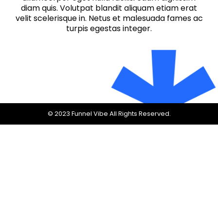
diam quis. Volutpat blandit aliquam etiam erat
velit scelerisque in. Netus et malesuada fames ac
turpis egestas integer.
© 2023 Funnel Vibe All Rights Reserved.