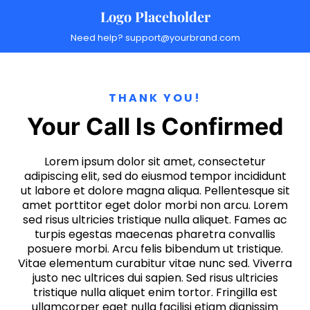
Logo Placeholder
Need help? support@yourbrand.com
THANK YOU!
Your Call Is Confirmed
Lorem ipsum dolor sit amet, consectetur
adipiscing elit, sed do eiusmod tempor incididunt
ut labore et dolore magna aliqua. Pellentesque sit
amet porttitor eget dolor morbi non arcu. Lorem
sed risus ultricies tristique nulla aliquet. Fames ac
turpis egestas maecenas pharetra convallis
posuere morbi. Arcu felis bibendum ut tristique.
Vitae elementum curabitur vitae nunc sed. Viverra
justo nec ultrices dui sapien. Sed risus ultricies
tristique nulla aliquet enim tortor. Fringilla est
ullamcorper eget nulla facilisi etiam dignissim